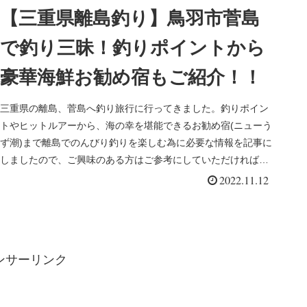
【三重県離島釣り】鳥羽市菅島
で釣り三昧！釣りポイントから
豪華海鮮お勧め宿もご紹介！！
三重県の離島、菅島へ釣り旅行に行ってきました。釣りポイン
トやヒットルアーから、海の幸を堪能できるお勧め宿(ニューう
ず潮)まで離島でのんびり釣りを楽しむ為に必要な情報を記事に
しましたので、ご興味のある方はご参考にしていただければと
思います。菅...
2022.11.12
ンサーリンク