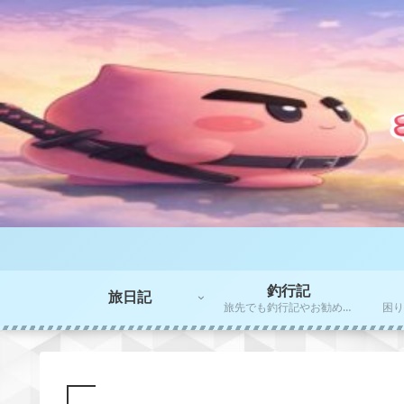
釣行記
旅日記
旅先でも釣行記やお勧めポイントをご紹介！！