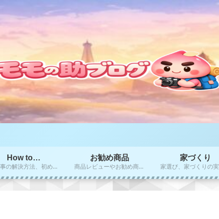
How to…
お勧め商品
家づくり
困り事の解決方法、初めての方にお勧めのやり方、秘訣をご紹介！！
商品レビューやお勧め商品のご紹介