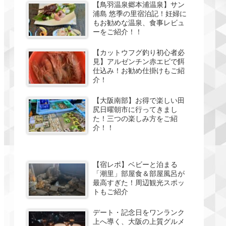
【鳥羽温泉郷本浦温泉】サン
浦島 悠季の里宿泊記！妊婦に
もお勧めな温泉、食事レビュ
ーをご紹介！！
【カットウフグ釣り初心者必
見】アルゼンチン赤エビで餌
仕込み！お勧め仕掛けもご紹
介！
【大阪南部】お得で楽しい田
尻日曜朝市に行ってきまし
た！三つの楽しみ方をご紹
介！！
【宿レポ】ベビーと泊まる
「潮里」部屋食＆部屋風呂が
最高すぎた！周辺観光スポッ
トもご紹介
デート・記念日をワンランク
上へ導く、大阪の上質グルメ