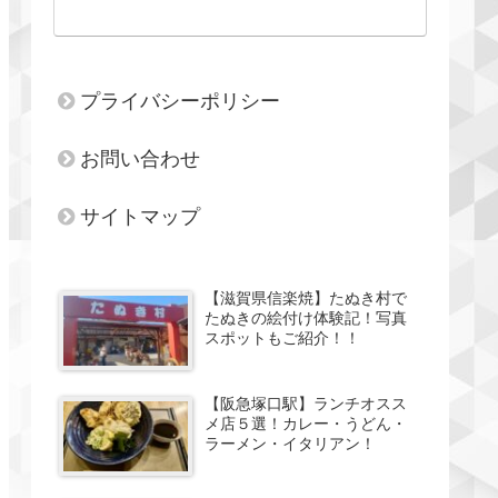
プライバシーポリシー
お問い合わせ
サイトマップ
【滋賀県信楽焼】たぬき村で
たぬきの絵付け体験記！写真
スポットもご紹介！！
【阪急塚口駅】ランチオスス
メ店５選！カレー・うどん・
ラーメン・イタリアン！