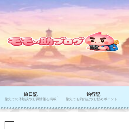
旅日記
釣行記
旅先での体験談やお得情報を掲載
旅先でも釣行記やお勧めポイントをご紹介！！