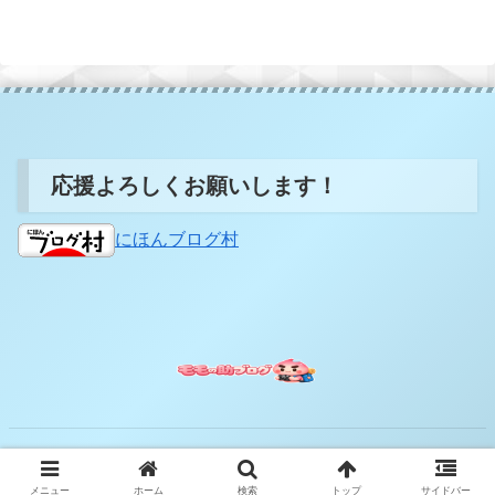
応援よろしくお願いします！
にほんブログ村
© 2022 モモの助の旅日記.
メニュー
ホーム
検索
トップ
サイドバー