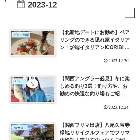
2023-12
【北新地デートにお勧め】ペア
グルメ情報
リングのできる隠れ家イタリア
ン「炉端イタリアンICORIBI 堂
島」に行ってきた！
2023.12.30
【関西アングラー必見】冬に楽
How to...
しめる釣り3選！釣り方や、お
勧めの快適な釣り場もご紹
介！！
2023.12.24
【関西フリマ出店】八尾久宝寺
How to...
緑地リサイクルフェアでフリマ