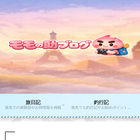
旅日記
釣行記
旅先での体験談やお得情報を掲載
旅先でも釣行記やお勧めポイントをご紹介！！