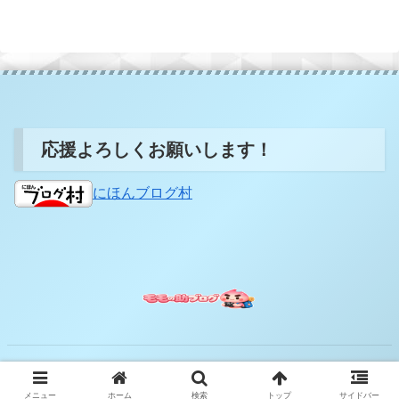
応援よろしくお願いします！
にほんブログ村
© 2022 モモの助の旅日記.
メニュー
ホーム
検索
トップ
サイドバー