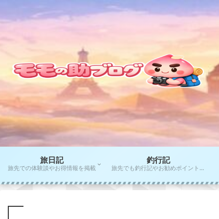
旅日記
釣行記
旅先での体験談やお得情報を掲載
旅先でも釣行記やお勧めポイントをご紹介！！