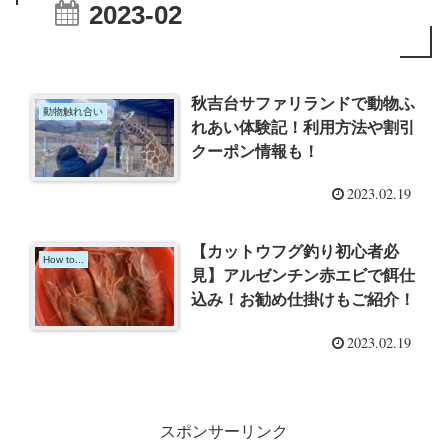
2023-02
秋吉台サファリランドで動物ふ
動物触れ合い
れあい体験記！利用方法や割引
クーポン情報も！
2023.02.19
【カットウフグ釣り初心者必
How to...
見】アルゼンチン赤エビで餌仕
込み！お勧め仕掛けもご紹介！
2023.02.19
スポンサーリンク