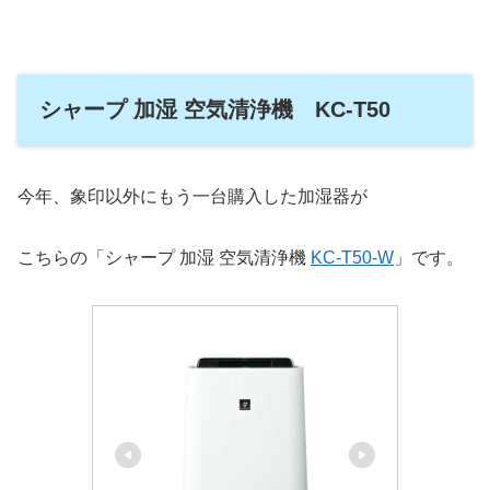
シャープ 加湿 空気清浄機 KC-T50
今年、象印以外にもう一台購入した加湿器が
こちらの「シャープ 加湿 空気清浄機
KC-T50-W
」です。