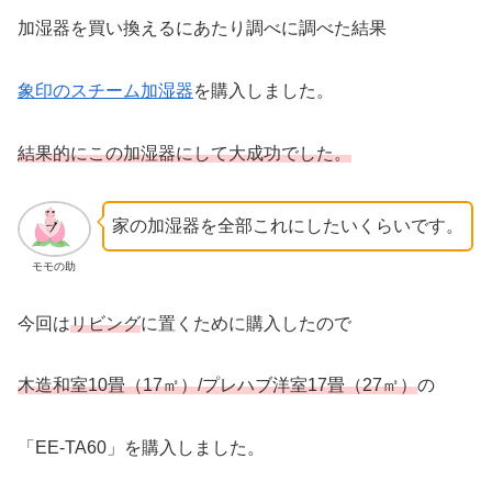
加湿器を買い換えるにあたり調べに調べた結果
象印のスチーム加湿器
を購入しました。
結果的にこの加湿器にして大成功でした。
家の加湿器を全部これにしたいくらいです。
モモの助
今回は
リビング
に置くために購入したので
木造和室10畳（17㎡）/プレハブ洋室17畳（27㎡）
の
「EE-TA60」を購入しました。