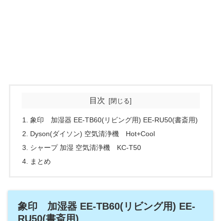
目次
象印 加湿器 EE-TB60(リビング用) EE-RU50(書斎用)
Dyson(ダイソン) 空気清浄機 Hot+Cool
シャープ 加湿 空気清浄機 KC-T50
まとめ
象印 加湿器 EE-TB60(リビング用) EE-
RU50(書斎用)