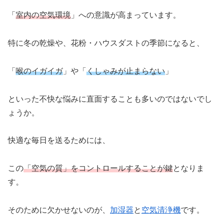
「
室内の空気環境
」への意識が高まっています。
特に冬の乾燥や、花粉・ハウスダストの季節になると、
「
喉のイガイガ
」や「
くしゃみが止まらない
」
といった不快な悩みに直面することも多いのではないでし
ょうか。
快適な毎日を送るためには、
この
「空気の質」をコントロールすることが鍵
となりま
す。
そのために欠かせないのが、
加湿器
と
空気清浄機
です。