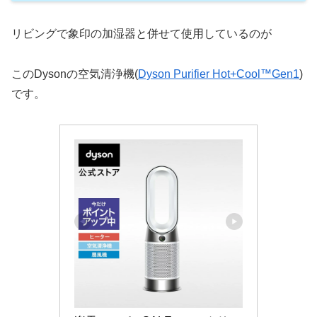
リビングで象印の加湿器と併せて使用しているのが
このDysonの空気清浄機(
Dyson Purifier Hot+Cool™Gen1
)
です。