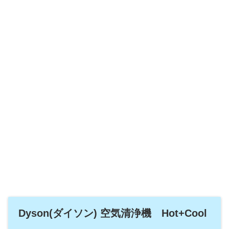
Dyson(ダイソン) 空気清浄機 Hot+Cool