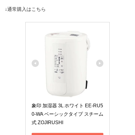
↓通常購入はこちら
象印 加湿器 3L ホワイト EE-RU5
0-WA ベーシックタイプ スチーム
式 ZOJIRUSHI