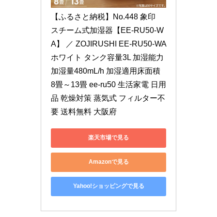
【ふるさと納税】No.448 象印　
スチーム式加湿器【EE-RU50-W
A】 ／ ZOJIRUSHI EE-RU50-WA 
ホワイト タンク容量3L 加湿能力 
加湿量480mL/h 加湿適用床面積 
8畳～13畳 ee-ru50 生活家電 日用
品 乾燥対策 蒸気式 フィルター不
要 送料無料 大阪府
楽天市場で見る
Amazonで見る
Yahoo!ショッピングで見る