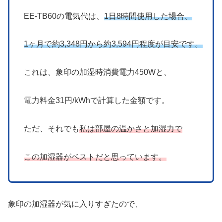
EE-TB60の電気代は、
1日8時間使用した場合、
1ヶ月で約3,348円から約3,594円程度が目安です。
これは、象印の加湿時消費電力450Wと、
電力料金31円/kWhで計算した金額です。
ただ、それでも
私は部屋の温かさと加湿力で
この加湿器がベストだと思っています。
象印の加湿器が気に入りすぎたので、