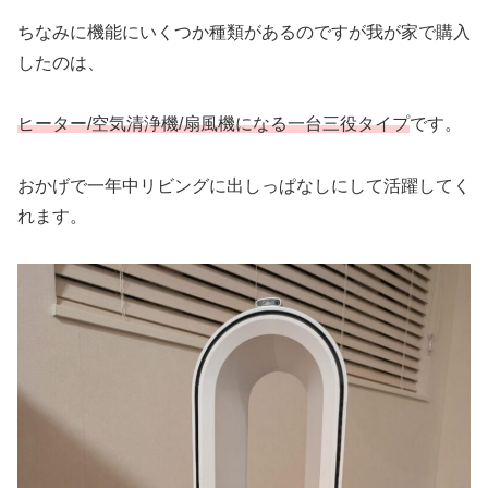
ちなみに機能にいくつか種類があるのですが我が家で購入
したのは、
ヒーター/空気清浄機/扇風機になる一台三役タイプ
です。
おかげで一年中リビングに出しっぱなしにして活躍してく
れます。