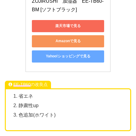
ZOJIRUSHI　加湿器　EE-TB60-
BM [ソフトブラック]
楽天市場で見る
Amazonで見る
Yahoo!ショッピングで見る
EE-TB60
の改良点
省エネ
静粛性up
色追加(ホワイト)