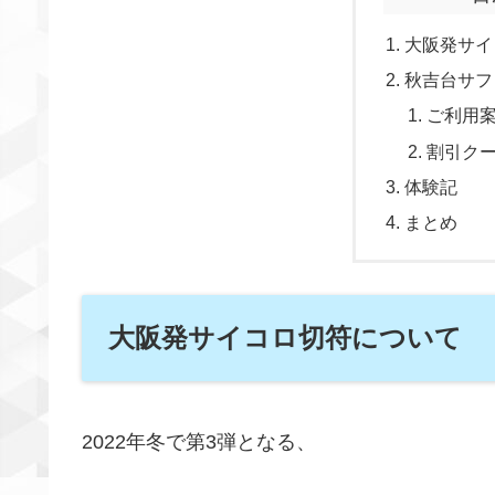
大阪発サイ
秋吉台サフ
ご利用
割引ク
体験記
まとめ
大阪発サイコロ切符について
2022年冬で第3弾となる、