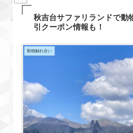
秋吉台サファリランドで動
引クーポン情報も！
動物触れ合い