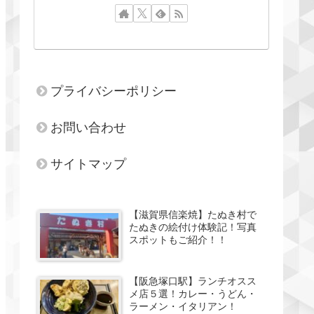
プライバシーポリシー
お問い合わせ
サイトマップ
【滋賀県信楽焼】たぬき村で
たぬきの絵付け体験記！写真
スポットもご紹介！！
【阪急塚口駅】ランチオスス
メ店５選！カレー・うどん・
ラーメン・イタリアン！