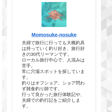
Momosuke-nosuke
夫婦で旅行に行っても大概釣具
は持っていく釣り好き、旅行好
きの30代リーマンです。
ローカル旅行中心で、人混みは
苦手。
常に穴場スポットを探していま
す。
釣りはオフショア、ショア問わ
ず雑食釣り師です。
行って良かった旅行体験記や、
夫婦での釣行記をご紹介しま
す。