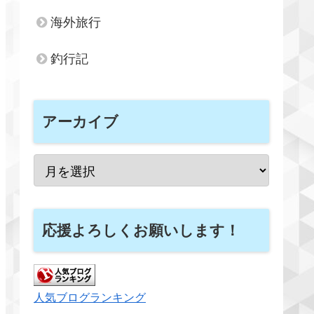
海外旅行
釣行記
アーカイブ
応援よろしくお願いします！
人気ブログランキング