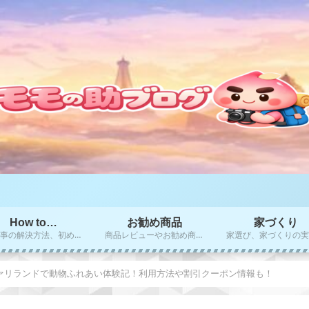
How to…
お勧め商品
家づくり
困り事の解決方法、初めての方にお勧めのやり方、秘訣をご紹介！！
商品レビューやお勧め商品のご紹介
ァリランドで動物ふれあい体験記！利用方法や割引クーポン情報も！