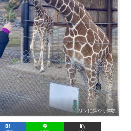
キリンに餌やり体験