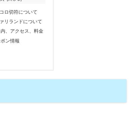
コロ切符について
ァリランドについて
案内、アクセス、料金
ーポン情報