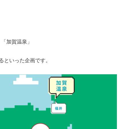
、「加賀温泉」
るといった企画です。