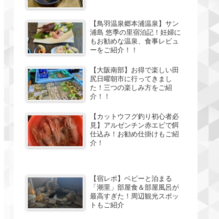
【鳥羽温泉郷本浦温泉】サン
浦島 悠季の里宿泊記！妊婦に
もお勧めな温泉、食事レビュ
ーをご紹介！！
【大阪南部】お得で楽しい田
尻日曜朝市に行ってきまし
た！三つの楽しみ方をご紹
介！！
【カットウフグ釣り初心者必
見】アルゼンチン赤エビで餌
仕込み！お勧め仕掛けもご紹
介！
【宿レポ】ベビーと泊まる
「潮里」部屋食＆部屋風呂が
最高すぎた！周辺観光スポッ
トもご紹介