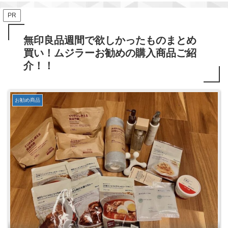
PR
無印良品週間で欲しかったものまとめ
買い！ムジラーお勧めの購入商品ご紹
介！！
お勧め商品