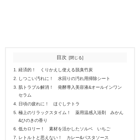
目次
経済的！ くりかえし使える脱臭竹炭
しつこい汚れに！ 水回りの汚れ用掃除シート
肌トラブル解消！ 発酵導入美容液&オールインワン
セラム
日頃の疲れに！ ほぐしテトラ
極上のリラックスタイム！ 薬用温感入浴剤 みかん
&ひのきの香り
低カロリー！ 素材を活かしたソルベ いちご
レトルトと思えない！ カレー&パスタソース