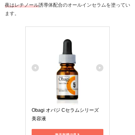
夜はレチノール
誘導体配合のオールインセラムを塗ってい
ます。
Obagi オバジ Cセラムシリーズ 
美容液
楽天市場で見る