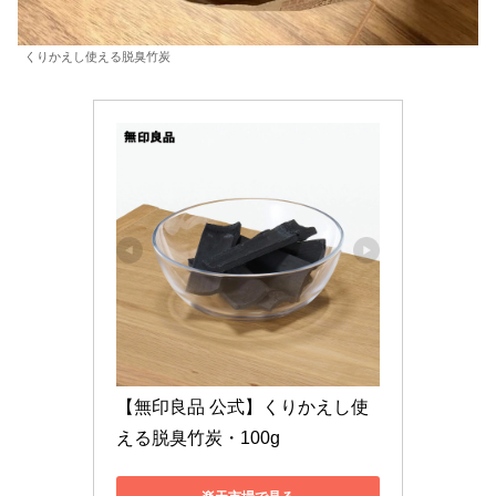
くりかえし使える脱臭竹炭
【無印良品 公式】くりかえし使
える脱臭竹炭・100g