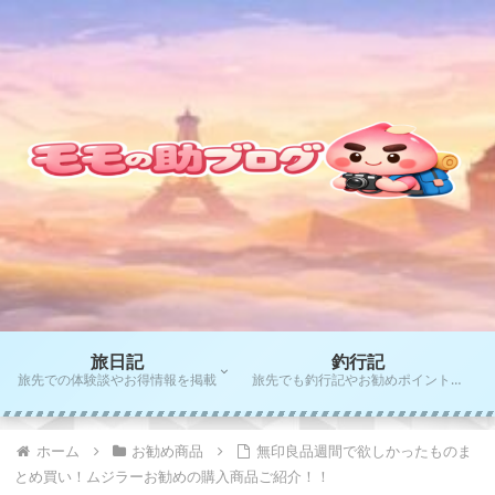
旅日記
釣行記
旅先での体験談やお得情報を掲載
旅先でも釣行記やお勧めポイントをご紹介！！
ホーム
お勧め商品
無印良品週間で欲しかったものま
とめ買い！ムジラーお勧めの購入商品ご紹介！！