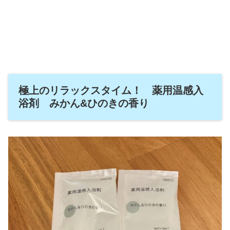
極上のリラックスタイム！ 薬用温感入
浴剤 みかん&ひのきの香り