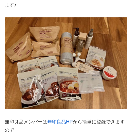
ます♪
無印良品メンバーは
無印良品HP
から簡単に登録できます
ので、