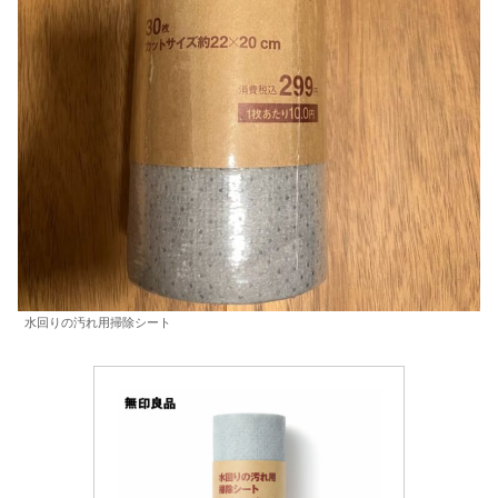
水回りの汚れ用掃除シート