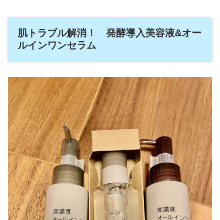
肌トラブル解消！ 発酵導入美容液&オー
ルインワンセラム