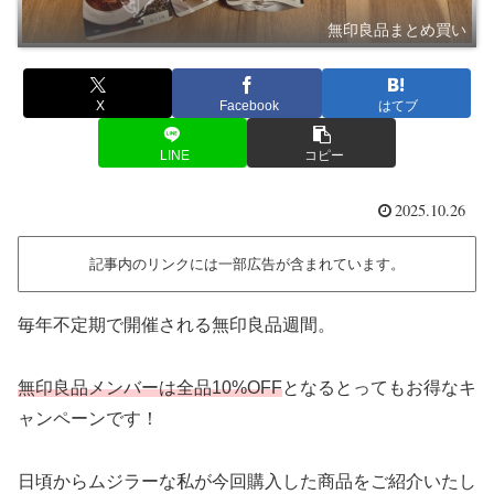
無印良品まとめ買い
X
Facebook
はてブ
LINE
コピー
2025.10.26
記事内のリンクには一部広告が含まれています。
毎年不定期で開催される無印良品週間。
無印良品メンバーは全品10%OFF
となるとってもお得なキ
ャンペーンです！
日頃からムジラーな私が今回購入した商品をご紹介いたし