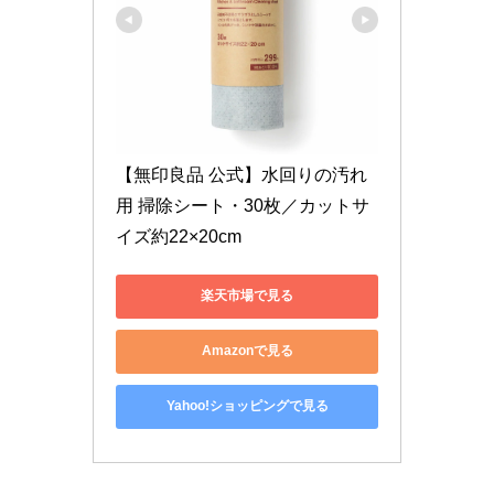
【無印良品 公式】水回りの汚れ
用 掃除シート・30枚／カットサ
イズ約22×20cm
楽天市場で見る
Amazonで見る
Yahoo!ショッピングで見る