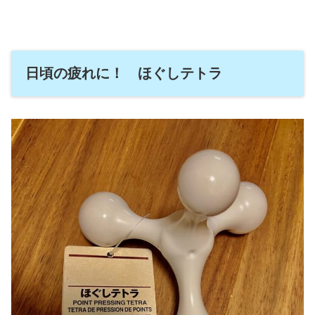
日頃の疲れに！ ほぐしテトラ