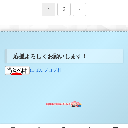
次
2
1
へ
応援よろしくお願いします！
にほんブログ村