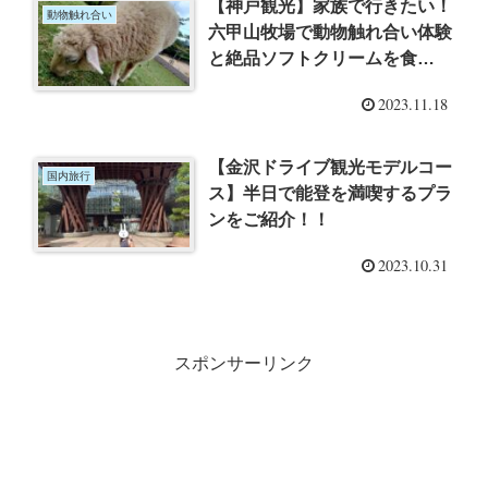
【神戸観光】家族で行きたい！
動物触れ合い
六甲山牧場で動物触れ合い体験
と絶品ソフトクリームを食
す！！
2023.11.18
【金沢ドライブ観光モデルコー
国内旅行
ス】半日で能登を満喫するプラ
ンをご紹介！！
2023.10.31
スポンサーリンク