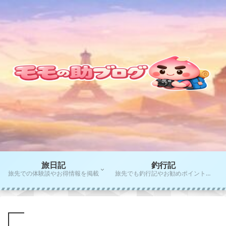
旅日記
釣行記
旅先での体験談やお得情報を掲載
旅先でも釣行記やお勧めポイントをご紹介！！