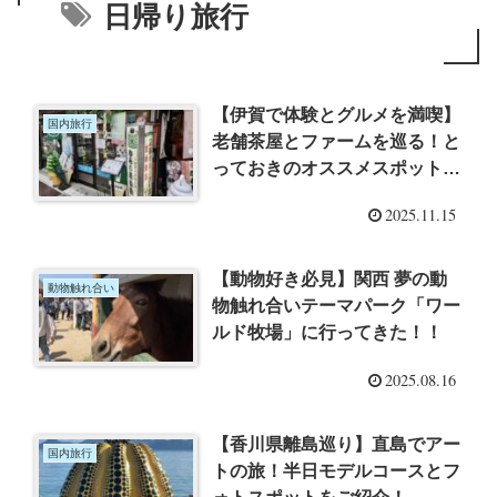
日帰り旅行
【伊賀で体験とグルメを満喫】
国内旅行
老舗茶屋とファームを巡る！と
っておきのオススメスポットご
紹介！
2025.11.15
【動物好き必見】関西 夢の動
動物触れ合い
物触れ合いテーマパーク「ワー
ルド牧場」に行ってきた！！
2025.08.16
【香川県離島巡り】直島でアー
国内旅行
トの旅！半日モデルコースとフ