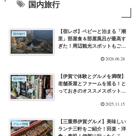
国内旅行
【宿レポ】ベビーと泊まる「潮
国内旅行
里」部屋食＆部屋風呂が最高す
ぎた！周辺観光スポットもご紹
介
2026.06.28
【伊賀で体験とグルメを満喫】
国内旅行
老舗茶屋とファームを巡る！と
っておきのオススメスポットご
紹介！
2025.11.15
【三重県伊賀グルメ】美味しい
グルメ情報
ランチ三軒をご紹介！田楽・洋