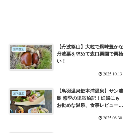
【丹波篠山】大粒で風味豊かな
国内旅行
丹波栗を求めて森口栗園で栗拾
い！
2025.10.13
【鳥羽温泉郷本浦温泉】サン浦
国内旅行
島 悠季の里宿泊記！妊婦にも
お勧めな温泉、食事レビューを
ご紹介！！
2025.08.30