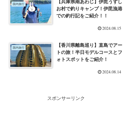
【兵庫県南あわじ】伊毘うずし
国内旅行
お村で釣りキャンプ！伊毘漁港
での釣行記をご紹介！！
2024.08.15
【香川県離島巡り】直島でアー
国内旅行
トの旅！半日モデルコースとフ
ォトスポットをご紹介！
2024.08.14
スポンサーリンク