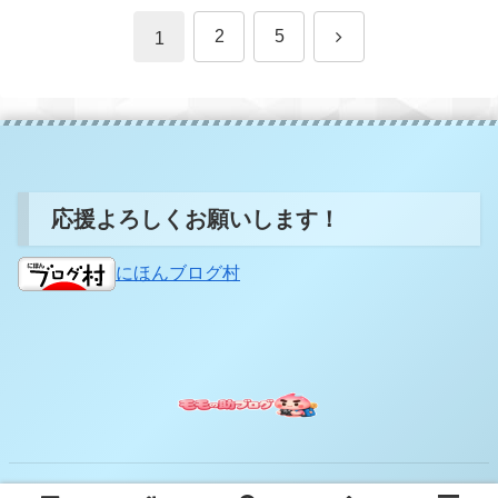
次
2
5
1
へ
応援よろしくお願いします！
にほんブログ村