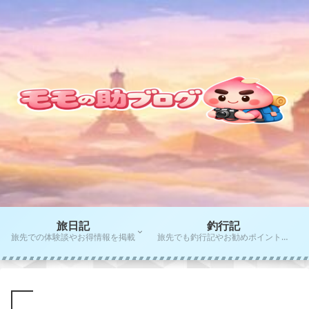
旅日記
釣行記
旅先での体験談やお得情報を掲載
旅先でも釣行記やお勧めポイントをご紹介！！