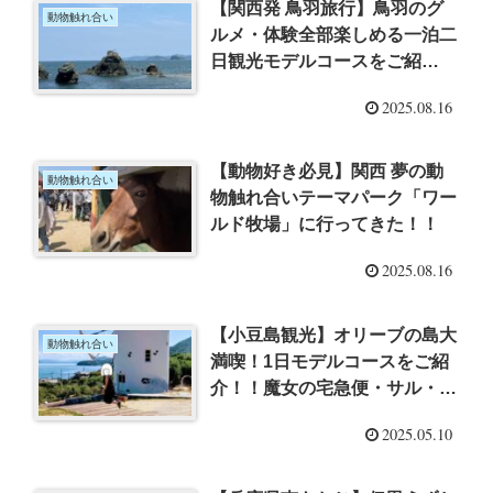
【関西発 鳥羽旅行】鳥羽のグ
動物触れ合い
ルメ・体験全部楽しめる一泊二
日観光モデルコースをご紹
介！
2025.08.16
【動物好き必見】関西 夢の動
動物触れ合い
物触れ合いテーマパーク「ワー
ルド牧場」に行ってきた！！
2025.08.16
【小豆島観光】オリーブの島大
動物触れ合い
満喫！1日モデルコースをご紹
介！！魔女の宅急便・サル・そ
うめんてんこ盛り！
2025.05.10