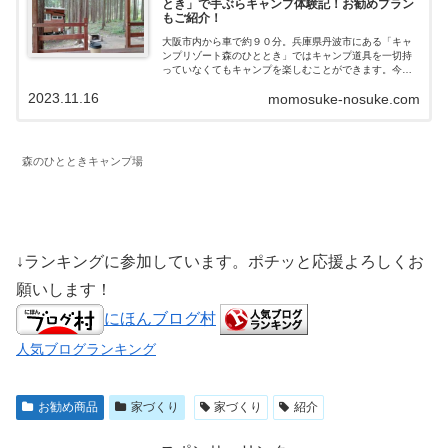
とき」で手ぶらキャンプ体験記！お勧めプラン
もご紹介！
大阪市内から車で約９０分。兵庫県丹波市にある「キャ
ンプリゾート森のひととき」ではキャンプ道具を一切持
っていなくてもキャンプを楽しむことができます。今回
は大自然に囲まれた素晴らしい環境での手ぶらキャンプ
2023.11.16
momosuke-nosuke.com
をご紹介いたします。キャンプを更に楽しむ...
森のひとときキャンプ場
↓ランキングに参加しています。ポチッと応援よろしくお
願いします！
にほんブログ村
人気ブログランキング
お勧め商品
家づくり
家づくり
紹介