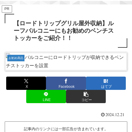
PR
【ロードトリップグリル屋外収納】ル
ーフバルコニーにもお勧めのベンチス
トッカーをご紹介！！
お勧め商品
X
Facebook
はてブ
LINE
コピー
2024.12.21
記事内のリンクには一部広告が含まれています。