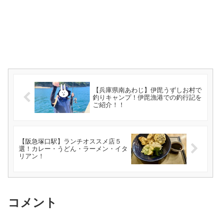
【兵庫県南あわじ】伊毘うずしお村で
釣りキャンプ！伊毘漁港での釣行記を
ご紹介！！
【阪急塚口駅】ランチオススメ店５
選！カレー・うどん・ラーメン・イタ
リアン！
コメント