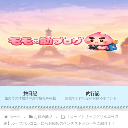
旅日記
釣行記
旅先での体験談やお得情報を掲載
旅先でも釣行記やお勧めポイントをご紹介！！
ホーム
お勧め商品
【ロードトリップグリル屋外収
納】ルーフバルコニーにもお勧めのベンチストッカーをご紹介！！