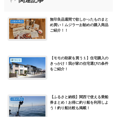
無印良品週間で欲しかったものまと
お勧め商品
め買い！ムジラーお勧めの購入商品
ご紹介！！
【モモの助家を買う１】住宅購入の
家づくり
きっかけ！我が家の住宅選びの条件
をご紹介！
【ふるさと納税】関西で使える乗船
お勧め商品
券まとめ！お得に釣り船を利用しよ
う！釣り船比較も掲載！