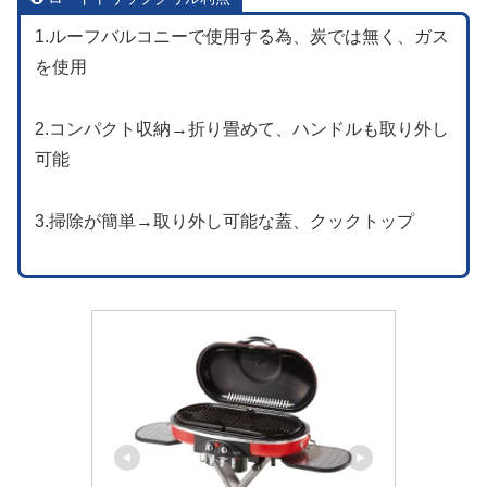
1.ルーフバルコニーで使用する為、炭では無く、ガス
を使用
2.コンパクト収納→折り畳めて、ハンドルも取り外し
可能
3.掃除が簡単→取り外し可能な蓋、クックトップ