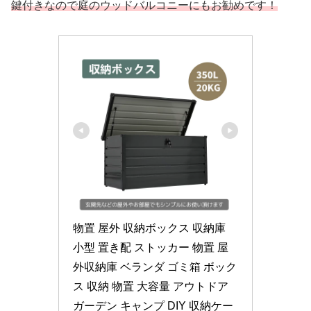
鍵付きなので庭のウッドバルコニーにもお勧めです！
物置 屋外 収納ボックス 収納庫 
小型 置き配 ストッカー 物置 屋
外収納庫 ベランダ ゴミ箱 ボック
ス 収納 物置 大容量 アウトドア 
ガーデン キャンプ DIY 収納ケー