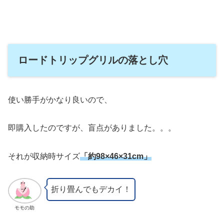
ロードトリップグリルの落とし穴
使い勝手がかなり良いので、
即購入したのですが、盲点がありました。。。
それが収納時サイズ
「約98×46×31cm」
折り畳んでもデカイ！
モモの助