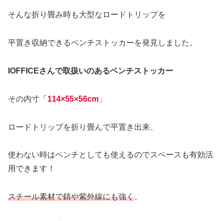
そんな折り畳み時も大型なロードトリップを
平置き収納できるベンチストッカーを発見しました。
IOFFICEさんで取扱いのあるベンチストッカー
その内寸「
114×55×56cm
」
ロードトリップを折り畳んで平置き出来、
使わない時はベンチとしても使えるのでスペースも有効活
用できます！
スチール素材で錆や紫外線にも強く
、