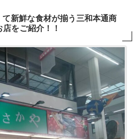
くて新鮮な食材が揃う三和本通商
お店をご紹介！！