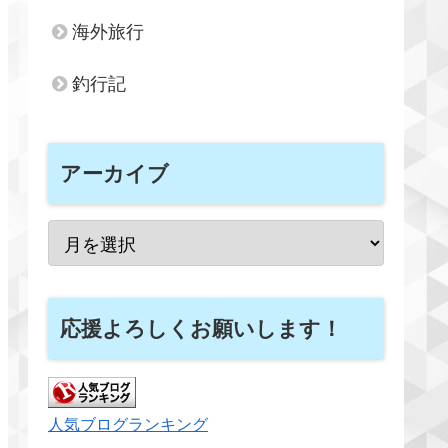
海外旅行
釣行記
アーカイブ
応援よろしくお願いします！
人気ブログランキング