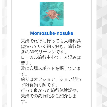
Momosuke-nosuke
夫婦で旅行に行っても大概釣具
は持っていく釣り好き、旅行好
きの30代リーマンです。
ローカル旅行中心で、人混みは
苦手。
常に穴場スポットを探していま
す。
釣りはオフショア、ショア問わ
ず雑食釣り師です。
行って良かった旅行体験記や、
夫婦での釣行記をご紹介しま
す。