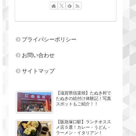
プライバシーポリシー
お問い合わせ
サイトマップ
【滋賀県信楽焼】たぬき村で
たぬきの絵付け体験記！写真
スポットもご紹介！！
【阪急塚口駅】ランチオスス
メ店５選！カレー・うどん・
ラーメン・イタリアン！