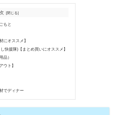
次
ごもと
材にオススメ】
らし快援隊)【まとめ買いにオススメ】
日用品）
アウト】
材でディナー