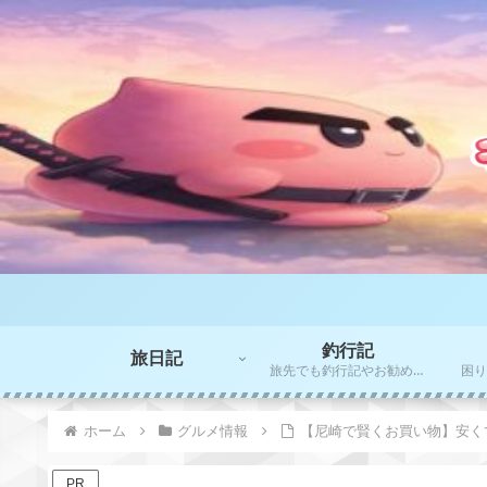
釣行記
旅日記
旅先でも釣行記やお勧めポイントをご紹介！！
ホーム
グルメ情報
【尼崎で賢くお買い物】安く
PR