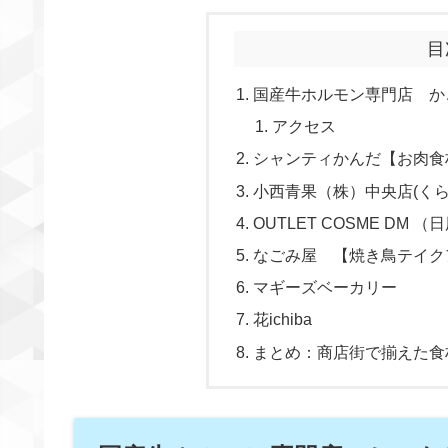
目
国産牛ホルモン専門店 か
アクセス
シャンティかんだ【お肉食
小西青果（株）中央店(く
OUTLET COSME DM （
なごみ屋 【焼き鳥テイク
マギーズベーカリー
花ichiba
まとめ：商店街で揃えた食