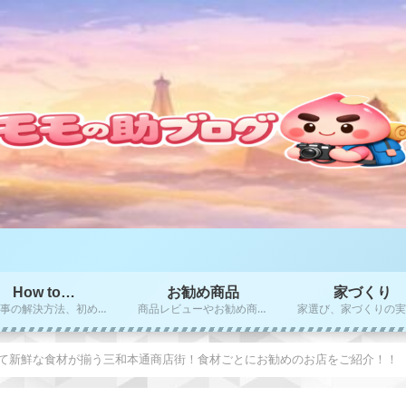
How to…
お勧め商品
家づくり
困り事の解決方法、初めての方にお勧めのやり方、秘訣をご紹介！！
商品レビューやお勧め商品のご紹介
て新鮮な食材が揃う三和本通商店街！食材ごとにお勧めのお店をご紹介！！