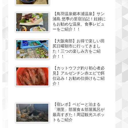
【鳥羽温泉郷本浦温泉】サン
浦島 悠季の里宿泊記！妊婦に
もお勧めな温泉、食事レビュ
ーをご紹介！！
【大阪南部】お得で楽しい田
尻日曜朝市に行ってきまし
た！三つの楽しみ方をご紹
介！！
【カットウフグ釣り初心者必
見】アルゼンチン赤エビで餌
仕込み！お勧め仕掛けもご紹
介！
【宿レポ】ベビーと泊まる
「潮里」部屋食＆部屋風呂が
最高すぎた！周辺観光スポッ
トもご紹介