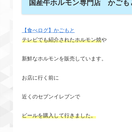
国産牛ホルモン専門店 かごも
【食べログ】かごもと
テレビでも紹介されたホルモン焼
や
新鮮なホルモンを販売しています。
お店に行く前に
近くのセブンイレブンで
ビールを購入して行きました。