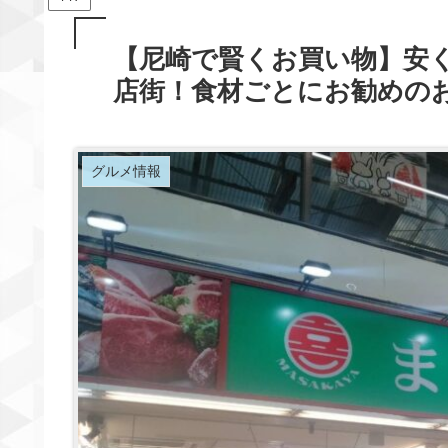
【尼崎で賢くお買い物】安
店街！食材ごとにお勧めの
グルメ情報