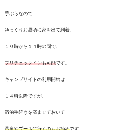
手ぶらなので
ゆっくりお昼頃に家を出て到着。
１０時から１４時の間で、
プリチェックインも可能
です。
キャンプサイトの利用開始は
１４時以降ですが、
宿泊手続きを済ませておいて
温泉やプールに行くのもお勧め
です。