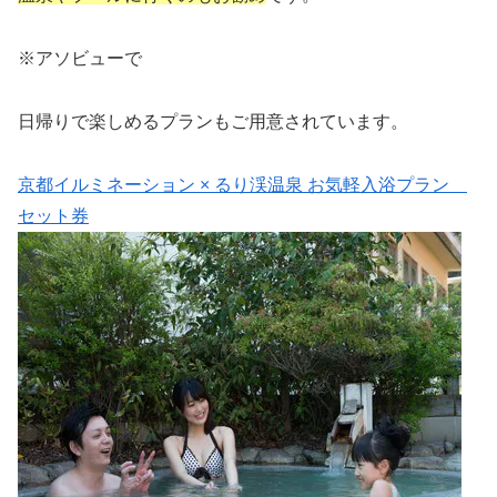
※アソビューで
日帰りで楽しめるプランもご用意されています。
京都イルミネーション × るり渓温泉 お気軽入浴プラン
セット券