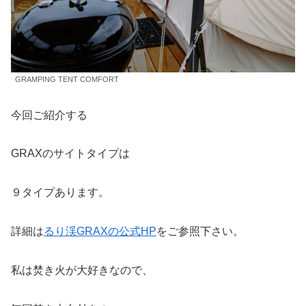
GRAMPING TENT COMFORT
今回ご紹介する
GRAXのサイトタイプは
９タイプあります。
詳細は
るり渓GRAXの公式HP
をご参照下さい。
私は焚き火が大好きなので、