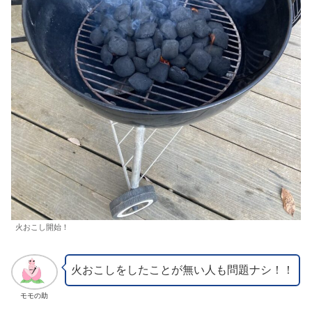
火おこし開始！
火おこしをしたことが無い人も問題ナシ！！
モモの助