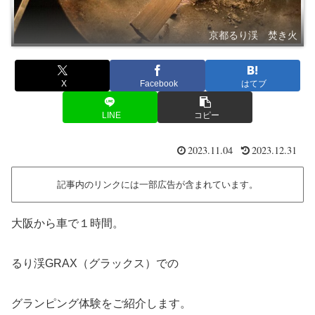
京都るり渓 焚き火
X
Facebook
はてブ
LINE
コピー
2023.11.04
2023.12.31
記事内のリンクには一部広告が含まれています。
大阪から車で１時間。
るり渓GRAX（グラックス）での
グランピング体験をご紹介します。