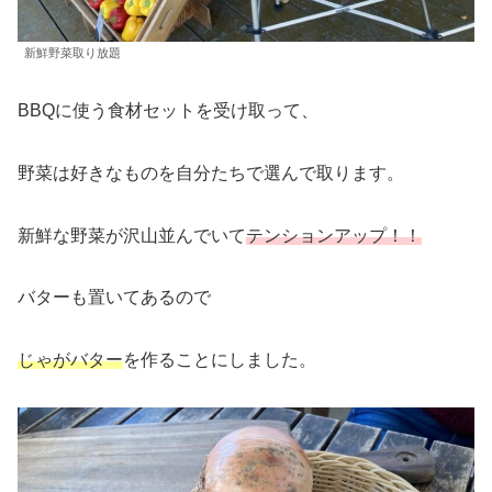
新鮮野菜取り放題
BBQに使う食材セットを受け取って、
野菜は好きなものを自分たちで選んで取ります。
新鮮な野菜が沢山並んでいて
テンションアップ！！
バターも置いてあるので
じゃがバター
を作ることにしました。