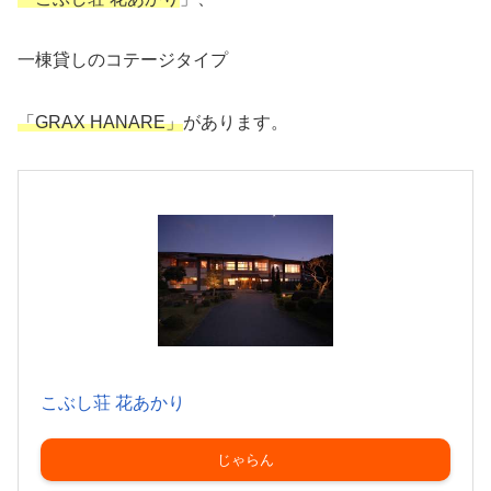
一棟貸しのコテージタイプ
「GRAX HANARE」
があります。
こぶし荘 花あかり
じゃらん