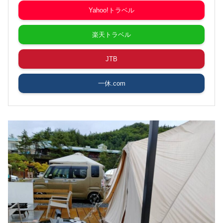
Yahoo!トラベル
楽天トラベル
JTB
一休.com