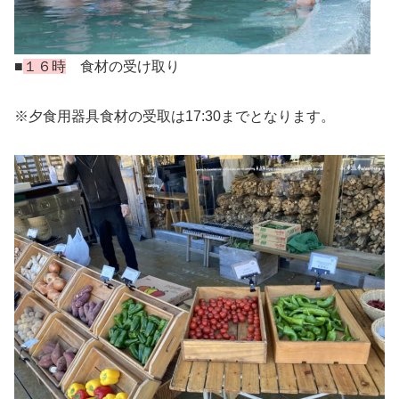
■
１６時
食材の受け取り
※夕食用器具食材の受取は17:30までとなります。