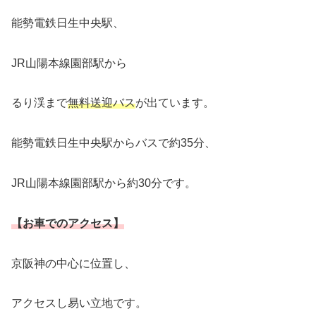
能勢電鉄日生中央駅、
JR山陽本線園部駅から
るり渓まで
無料
送迎
バス
が出ています。
能勢電鉄日生中央駅からバスで約35分、
JR山陽本線園部駅から約30分です。
【お車でのアクセス】
京阪神の中心に位置し、
アクセスし易い立地です。