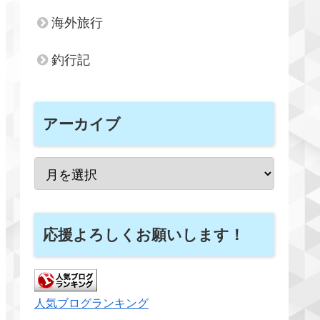
海外旅行
釣行記
アーカイブ
応援よろしくお願いします！
人気ブログランキング