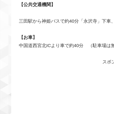
【公共交通機関】
三田駅から神姫バスで約40分「永沢寺」下車
【お車】
中国道西宮北ICより車で約40分 （駐車場は
スポ