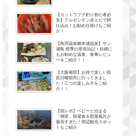
【カットウフグ釣り初心者必
見】アルゼンチン赤エビで餌
仕込み！お勧め仕掛けもご紹
介！
【鳥羽温泉郷本浦温泉】サン
浦島 悠季の里宿泊記！妊婦に
もお勧めな温泉、食事レビュ
ーをご紹介！！
【大阪南部】お得で楽しい田
尻日曜朝市に行ってきまし
た！三つの楽しみ方をご紹
介！！
【宿レポ】ベビーと泊まる
「潮里」部屋食＆部屋風呂が
最高すぎた！周辺観光スポッ
トもご紹介