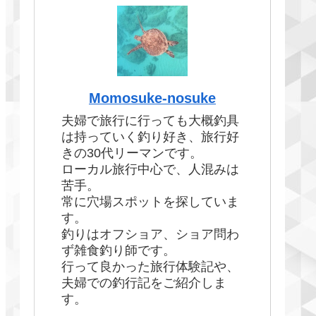
Momosuke-nosuke
夫婦で旅行に行っても大概釣具
は持っていく釣り好き、旅行好
きの30代リーマンです。
ローカル旅行中心で、人混みは
苦手。
常に穴場スポットを探していま
す。
釣りはオフショア、ショア問わ
ず雑食釣り師です。
行って良かった旅行体験記や、
夫婦での釣行記をご紹介しま
す。