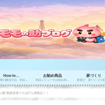
How to…
お勧め商品
家づくり
困り事の解決方法、初めての方にお勧めのやり方、秘訣をご紹介！！
商品レビューやお勧め商品のご紹介
ぶ園 蕎麦道場でそば打ち体験記！！