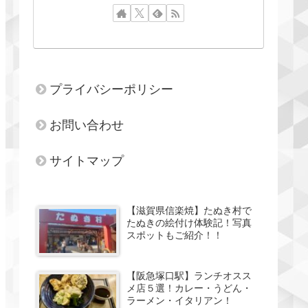
プライバシーポリシー
お問い合わせ
サイトマップ
【滋賀県信楽焼】たぬき村で
たぬきの絵付け体験記！写真
スポットもご紹介！！
【阪急塚口駅】ランチオスス
メ店５選！カレー・うどん・
ラーメン・イタリアン！