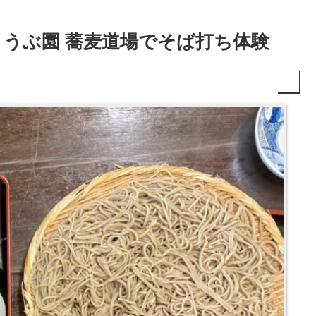
うぶ園 蕎麦道場でそば打ち体験