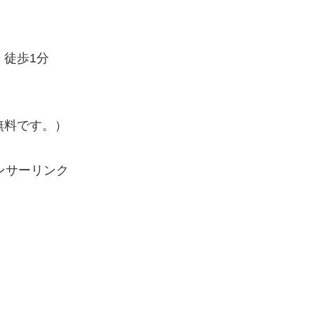
、徒歩1分
無料です。）
ンサーリンク