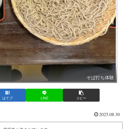
そば打ち体験
はてブ
LINE
コピー
2025.08.30