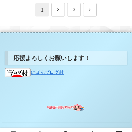
次
2
3
1
へ
応援よろしくお願いします！
にほんブログ村