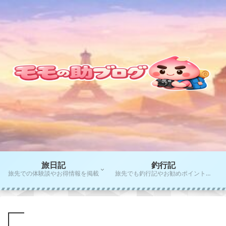
旅日記
釣行記
旅先での体験談やお得情報を掲載
旅先でも釣行記やお勧めポイントをご紹介！！