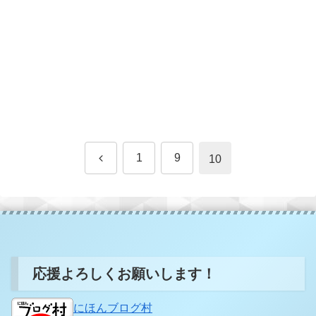
前
1
9
10
へ
応援よろしくお願いします！
にほんブログ村