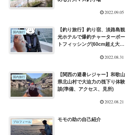
2022.09.05
【釣り旅行】釣り宿、淡路島観
国内旅行
光ホテルで爆釣チャーターボー
トフィッシング(60cm超え大鯛
も！)
2022.08.31
【関西の避暑レジャー】和歌山
国内旅行
県北山村で大迫力の筏下り体験
談(準備、アクセス、見所)
2022.08.21
モモの助の自己紹介
プロフィール