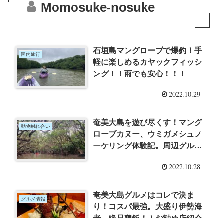
Momosuke-nosuke
石垣島マングローブで爆釣！手
国内旅行
軽に楽しめるカヤックフィッシ
ング！！雨でも安心！！！
2022.10.29
奄美大島を遊び尽くす！マング
動物触れ合い
ローブカヌー、ウミガメシュノ
ーケリング体験記。周辺グルメ
情報も！
2022.10.28
奄美大島グルメはコレで決ま
グルメ情報
り！コスパ最強。大盛り伊勢海