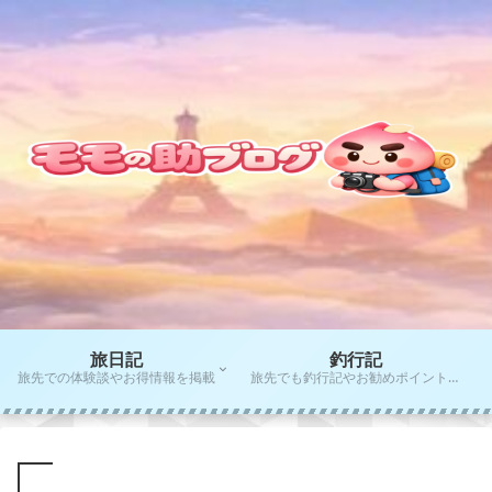
旅日記
釣行記
旅先での体験談やお得情報を掲載
旅先でも釣行記やお勧めポイントをご紹介！！