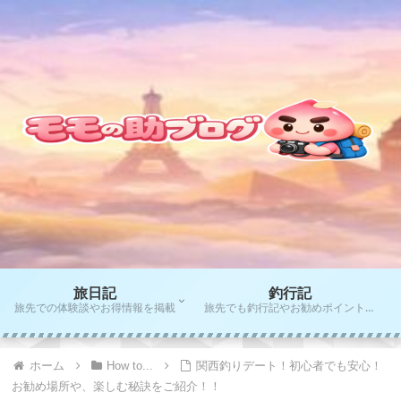
旅日記
釣行記
旅先での体験談やお得情報を掲載
旅先でも釣行記やお勧めポイントをご紹介！！
ホーム
How to...
関西釣りデート！初心者でも安心！
お勧め場所や、楽しむ秘訣をご紹介！！