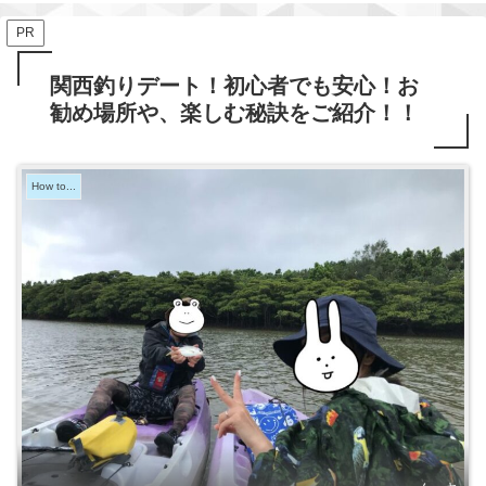
PR
関西釣りデート！初心者でも安心！お
勧め場所や、楽しむ秘訣をご紹介！！
How to...