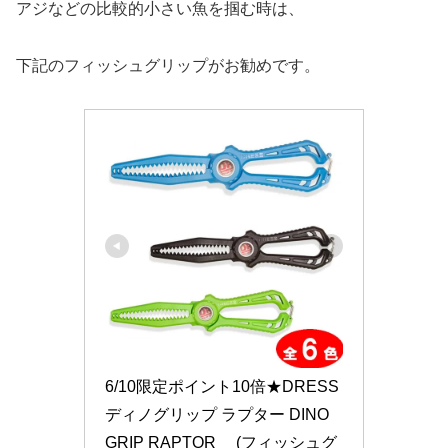
アジなどの比較的小さい魚を掴む時は、
下記のフィッシュグリップがお勧めです。
6/10限定ポイント10倍★DRESS 
ディノグリップ ラプター DINO 
GRIP RAPTOR　 (フィッシュグ