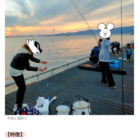
子供と魚釣り
【特徴】