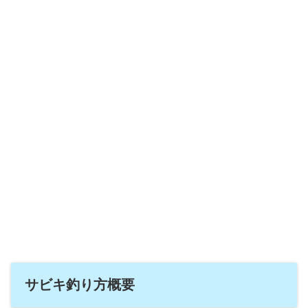
サビキ釣り方概要