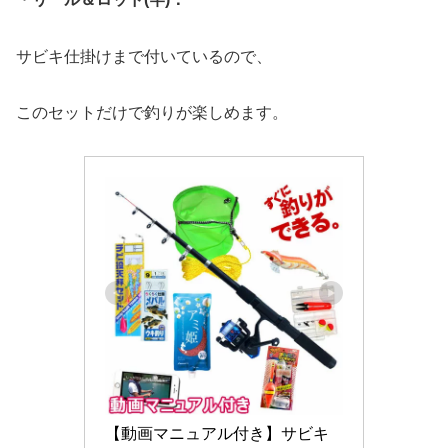
サビキ仕掛けまで付いているので、
このセットだけで釣りが楽しめます。
【動画マニュアル付き】サビキ