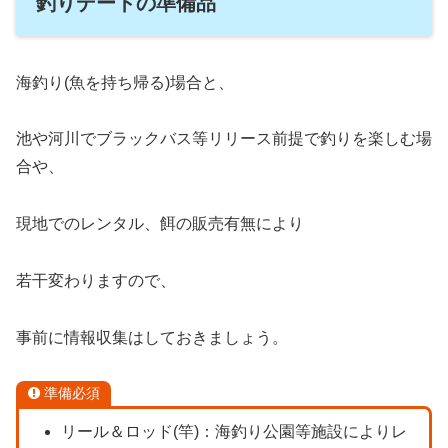
釣りデートの準備品
海釣り(魚を持ち帰る)場合と、
池や河川でブラックバス等リリース前提で釣りを楽しむ場
合や、
現地でのレンタル、餌の販売有無により
若干変わりますので、
事前に情報収集はしておきましょう。
準備必須
リール＆ロッド(竿)：海釣り公園等施設によりレ