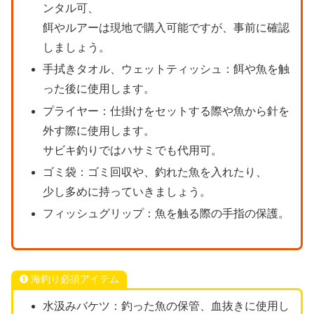
ンタル可、
餌やルアーは現地で購入可能ですが、事前に確認
しましょう。
手拭きタオル、ウェットティッシュ：餌や魚を触
った後に使用します。
プライヤー：仕掛けをセットする際や魚から針を
外す際に使用します。
サビキ釣りではハサミでも代用可。
ゴミ袋：ゴミ回収や、釣れた魚を入れたり、
少し多めに持っていきましょう。
フィッシュグリップ：魚を触る際の手指の保護。
海釣り必須アイテム
水汲みバケツ：釣った魚の保管、血抜きに使用し