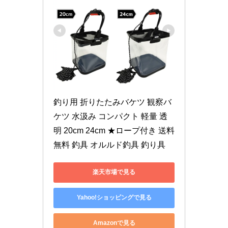
釣り用 折りたたみバケツ 観察バ
ケツ 水汲み コンパクト 軽量 透
明 20cm 24cm ★ロープ付き 送料
無料 釣具 オルルド釣具 釣り具
楽天市場で見る
Yahoo!ショッピングで見る
Amazonで見る