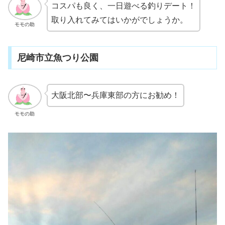
コスパも良く、一日遊べる釣りデート！
取り入れてみてはいかがでしょうか。
モモの助
尼崎市立魚つり公園
大阪北部〜兵庫東部の方にお勧め！
モモの助