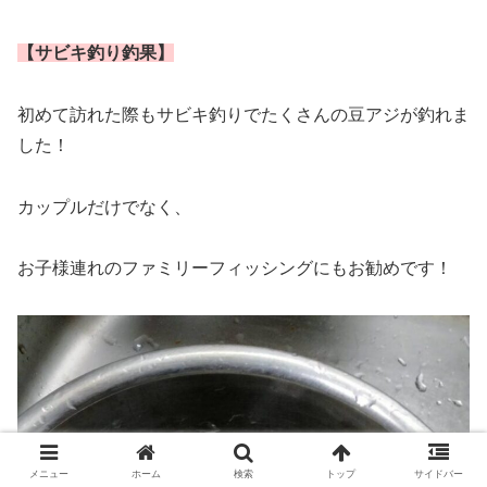
【サビキ釣り釣果】
初めて訪れた際もサビキ釣りでたくさんの豆アジが釣れま
した！
カップルだけでなく、
お子様連れのファミリーフィッシングにもお勧めです！
メニュー
ホーム
検索
トップ
サイドバー