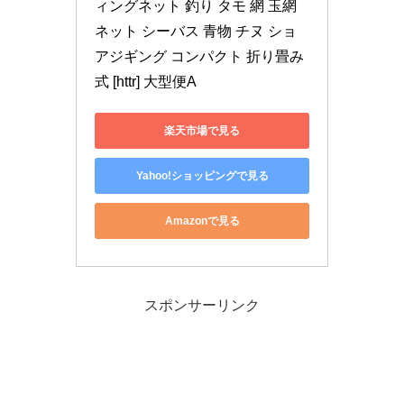
ィングネット 釣り タモ 網 玉網 
ネット シーバス 青物 チヌ ショ
アジギング コンパクト 折り畳み
式 [httr] 大型便A
楽天市場で見る
Yahoo!ショッピングで見る
Amazonで見る
スポンサーリンク