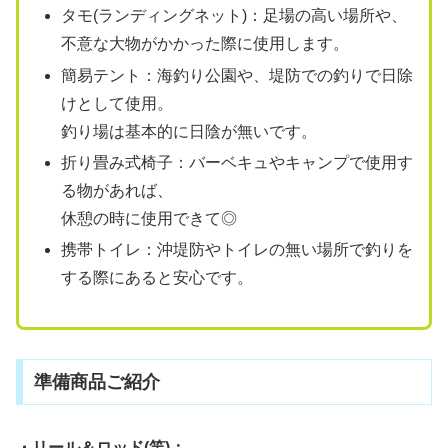
タモ(ランディングネット)：足場の高い場所や、
不意な大物がかかった際に使用します。
簡易テント：海釣り公園や、堤防での釣りで日除
けとして使用。
釣り場は基本的に日陰が無いです。
折り畳み式椅子：バーベキュやキャンプで使用す
る物があれば、
休憩の時に使用できて◎
携帯トイレ：沖堤防やトイレの無い場所で釣りを
する際にあると安心です。
準備商品ご紹介
・リール＆ロッド(竿)：