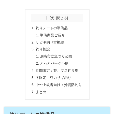
目次
釣りデートの準備品
準備商品ご紹介
サビキ釣り方概要
釣り施設
尼崎市立魚つり公園
とっとパーク小島
期間限定：芥川マス釣り場
冬限定：ワカサギ釣り
中〜上級者向け：沖堤防釣り
まとめ